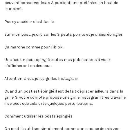
peuvent conserver leurs 3 publications préférées en haut de
leur profil.
Pour y accéder c’est facile
Sur mon post, je clic sur les 3 petits points et je choisi épingler.
Ça marche comme pour TikTok.
Une fois un post épinglé toutes mes publications à venir
s’afficheront en dessous.
Attention, à vos jolies grilles Instagram
Quand un post est épinglé il est de fait déplacer ailleurs dans la
grille. Si votre compte propose une grille Instagram très travaillé
il se peut que cela crée quelques perturbations.
Comment utiliser les posts épinglés
On peut les utiliser simplement comme un espace de mis zen