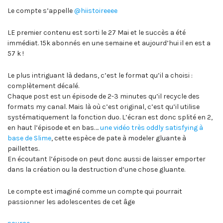
Le compte s’appelle
@hiistoireeee
LE premier contenu est sorti le 27 Mai et le succès a été
immédiat. 15k abonnés en une semaine et aujourd’hui il en est a
57 k !
Le plus intriguant là dedans, c’est le format qu’il a choisi :
complètement décalé.
Chaque post est un épisode de 2-3 minutes qu’il recycle des
formats my canal. Mais là où c’est original, c’est qu’il utilise
systématiquement la fonction duo. L’écran est donc splité en 2,
en haut l’épisode et en bas….
une vidéo très oddly satisfying à
base de Slime
, cette espèce de pate à modeler gluante à
paillettes.
En écoutant l’épisode on peut donc aussi de laisser emporter
dans la création ou la destruction d’une chose gluante.
Le compte est imaginé comme un compte qui pourrait
passionner les adolescentes de cet âge