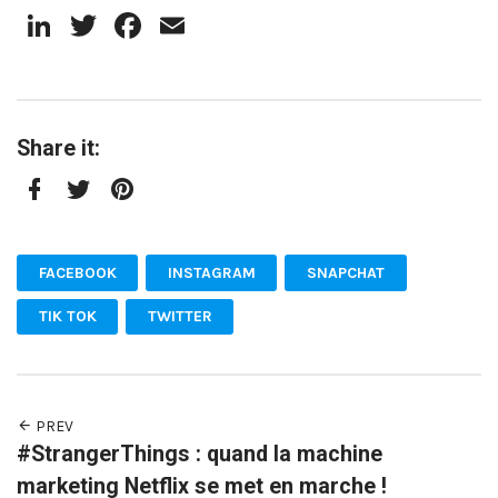
LinkedIn
Twitter
Facebook
Email
Share it:
Facebook
Twitter
Pinterest
FACEBOOK
INSTAGRAM
SNAPCHAT
TIK TOK
TWITTER
PREV
#StrangerThings : quand la machine
marketing Netflix se met en marche !