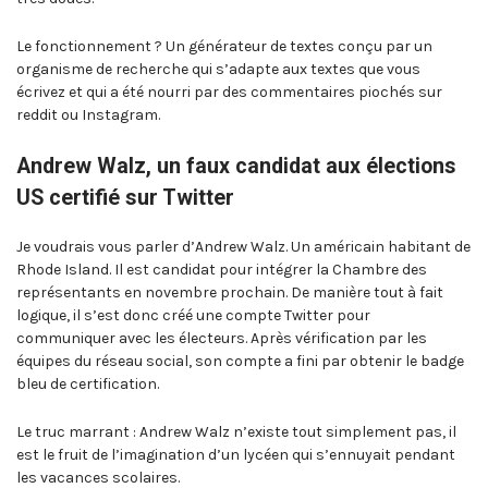
Le fonctionnement ? Un générateur de textes conçu par un
organisme de recherche qui s’adapte aux textes que vous
écrivez et qui a été nourri par des commentaires piochés sur
reddit ou Instagram.
Andrew Walz, un faux candidat aux élections
US certifié sur Twitter
Je voudrais vous parler d’Andrew Walz. Un américain habitant de
Rhode Island. Il est candidat pour intégrer la Chambre des
représentants en novembre prochain. De manière tout à fait
logique, il s’est donc créé une compte Twitter pour
communiquer avec les électeurs. Après vérification par les
équipes du réseau social, son compte a fini par obtenir le badge
bleu de certification.
Le truc marrant : Andrew Walz n’existe tout simplement pas, il
est le fruit de l’imagination d’un lycéen qui s’ennuyait pendant
les vacances scolaires.