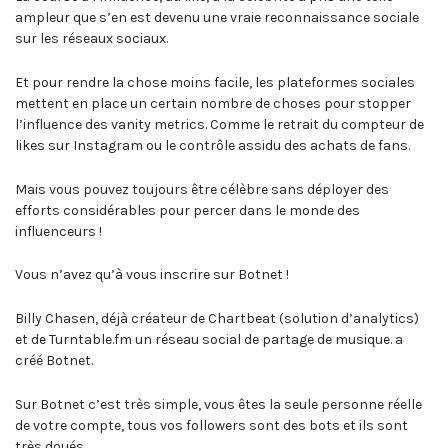
ampleur que s’en est devenu une vraie reconnaissance sociale
sur les réseaux sociaux.
Et pour rendre la chose moins facile, les plateformes sociales
mettent en place un certain nombre de choses pour stopper
l’influence des vanity metrics. Comme le retrait du compteur de
likes sur Instagram ou le contrôle assidu des achats de fans.
Mais vous pouvez toujours être célèbre sans déployer des
efforts considérables pour percer dans le monde des
influenceurs !
Vous n’avez qu’à vous inscrire sur Botnet !
Billy Chasen, déjà créateur de Chartbeat (solution d’analytics)
et de Turntable.fm un réseau social de partage de musique. a
créé Botnet.
Sur Botnet c’est très simple, vous êtes la seule personne réelle
de votre compte, tous vos followers sont des bots et ils sont
très doués.