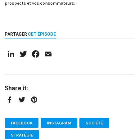
prospects et vos consommateurs.
PARTAGER
CET ÉPISODE
LinkedIn
Twitter
Facebook
Email
Share it:
Facebook
Twitter
Pinterest
FACEBOOK
INSTAGRAM
SOCIÉTÉ
STRATÉGIE