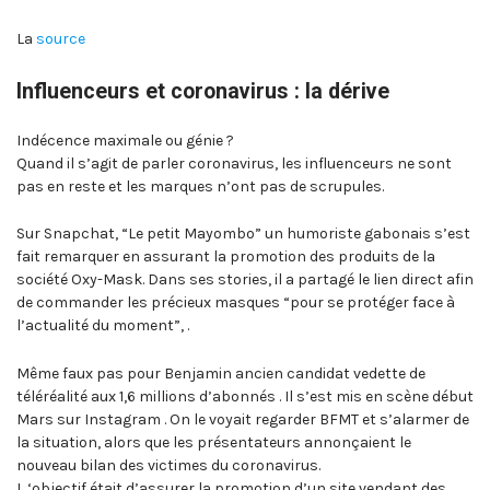
La
source
Influenceurs et coronavirus : la dérive
Indécence maximale ou génie ?
Quand il s’agit de parler coronavirus, les influenceurs ne sont
pas en reste et les marques n’ont pas de scrupules.
Sur Snapchat, “Le petit Mayombo” un humoriste gabonais s’est
fait remarquer en assurant la promotion des produits de la
société Oxy-Mask. Dans ses stories, il a partagé le lien direct afin
de commander les précieux masques “pour se protéger face à
l’actualité du moment”, .
Même faux pas pour Benjamin ancien candidat vedette de
téléréalité aux 1,6 millions d’abonnés . Il s’est mis en scène début
Mars sur Instagram . On le voyait regarder BFMT et s’alarmer de
la situation, alors que les présentateurs annonçaient le
nouveau bilan des victimes du coronavirus.
L ‘objectif était d’assurer la promotion d’un site vendant des