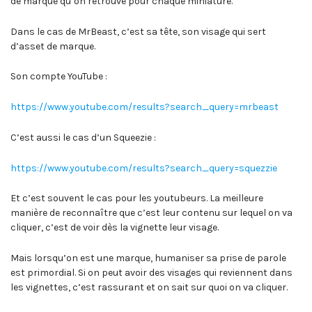
de marque qu’on retrouve pour chaque miniature.
Dans le cas de MrBeast, c’est sa tête, son visage qui sert
d’asset de marque.
Son compte YouTube :
https://www.youtube.com/results?search_query=mrbeast
C’est aussi le cas d’un Squeezie :
https://www.youtube.com/results?search_query=squezzie
Et c’est souvent le cas pour les youtubeurs. La meilleure
manière de reconnaître que c’est leur contenu sur lequel on va
cliquer, c’est de voir dès la vignette leur visage.
Mais lorsqu’on est une marque, humaniser sa prise de parole
est primordial. Si on peut avoir des visages qui reviennent dans
les vignettes, c’est rassurant et on sait sur quoi on va cliquer.