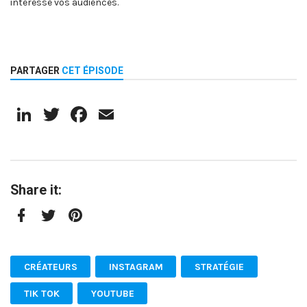
intéresse vos audiences.
PARTAGER
CET ÉPISODE
LinkedIn
Twitter
Facebook
Email
Share it:
Facebook
Twitter
Pinterest
CRÉATEURS
INSTAGRAM
STRATÉGIE
TIK TOK
YOUTUBE