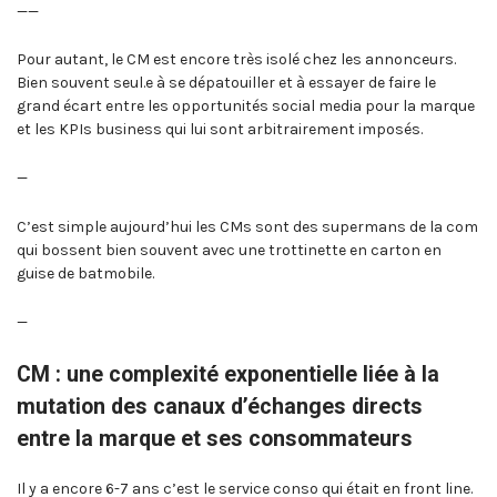
——
Pour autant, le CM est encore très isolé chez les annonceurs.
Bien souvent seul.e à se dépatouiller et à essayer de faire le
grand écart entre les opportunités social media pour la marque
et les KPIs business qui lui sont arbitrairement imposés.
—
C’est simple aujourd’hui les CMs sont des supermans de la com
qui bossent bien souvent avec une trottinette en carton en
guise de batmobile.
—
CM : une complexité exponentielle liée à la
mutation des canaux d’échanges directs
entre la marque et ses consommateurs
Il y a encore 6-7 ans c’est le service conso qui était en front line.