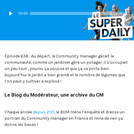
IN:
ON
Lecteur
00:00
00:00
audio
Épisode 638 : Au départ, le Community manager gérait la
communauté, comme un jardinier gère un potager, il s’occupait
un peu tout , pourvu ça pousse et que ça se porte bien.
Aujourd’hui le jardin a bien grandi et le nombre de légumes que
l’on peut y cultiver a explosé !
Le Blog du Modérateur, une archive du CM
Chaque année
depuis 2011
, le BDM mène l’enquête et dresse un
portrait du Community manager en France et mine de rien ça
donne les bases !