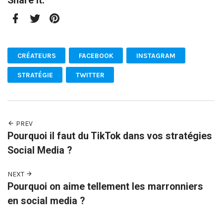
Share it:
Facebook
Twitter
Pinterest
CRÉATEURS
FACEBOOK
INSTAGRAM
STRATÉGIE
TWITTER
PREV
Pourquoi il faut du TikTok dans vos stratégies
Social Media ?
NEXT
Pourquoi on aime tellement les marronniers
en social media ?