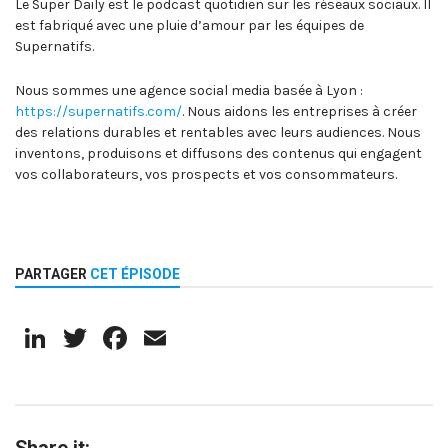
Le Super Daily est le podcast quotidien sur les réseaux sociaux. Il
est fabriqué avec une pluie d’amour par les équipes de
Supernatifs.
Nous sommes une agence social media basée à Lyon :
https://supernatifs.com/
. Nous aidons les entreprises à créer
des relations durables et rentables avec leurs audiences. Nous
inventons, produisons et diffusons des contenus qui engagent
vos collaborateurs, vos prospects et vos consommateurs.
PARTAGER
CET ÉPISODE
LinkedIn
Twitter
Facebook
Email