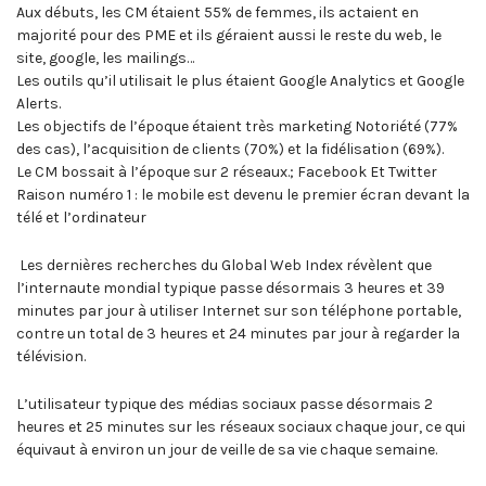
Aux débuts, les CM étaient 55% de femmes, ils actaient en
majorité pour des PME et ils géraient aussi le reste du web, le
site, google, les mailings…
Les outils qu’il utilisait le plus étaient Google Analytics et Google
Alerts.
Les objectifs de l’époque étaient très marketing Notoriété (77%
des cas), l’acquisition de clients (70%) et la fidélisation (69%).
Le CM bossait à l’époque sur 2 réseaux.; Facebook Et Twitter
Raison numéro 1 : le mobile est devenu le premier écran devant la
télé et l’ordinateur
Les dernières recherches du Global Web Index révèlent que
l’internaute mondial typique passe désormais 3 heures et 39
minutes par jour à utiliser Internet sur son téléphone portable,
contre un total de 3 heures et 24 minutes par jour à regarder la
télévision.
L’utilisateur typique des médias sociaux passe désormais 2
heures et 25 minutes sur les réseaux sociaux chaque jour, ce qui
équivaut à environ un jour de veille de sa vie chaque semaine.