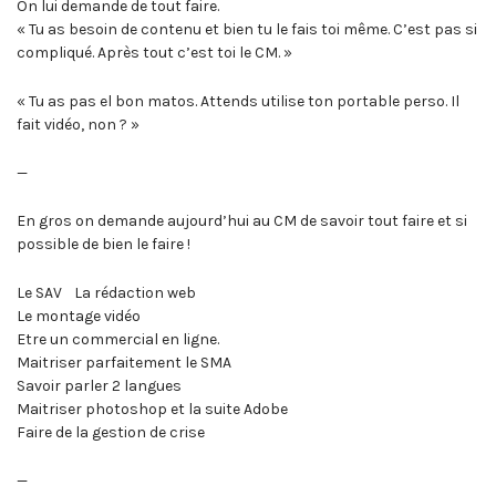
On lui demande de tout faire.
« Tu as besoin de contenu et bien tu le fais toi même. C’est pas si
compliqué. Après tout c’est toi le CM. »
« Tu as pas el bon matos. Attends utilise ton portable perso. Il
fait vidéo, non ? »
—
En gros on demande aujourd’hui au CM de savoir tout faire et si
possible de bien le faire !
Le SAV La rédaction web
Le montage vidéo
Etre un commercial en ligne.
Maitriser parfaitement le SMA
Savoir parler 2 langues
Maitriser photoshop et la suite Adobe
Faire de la gestion de crise
—