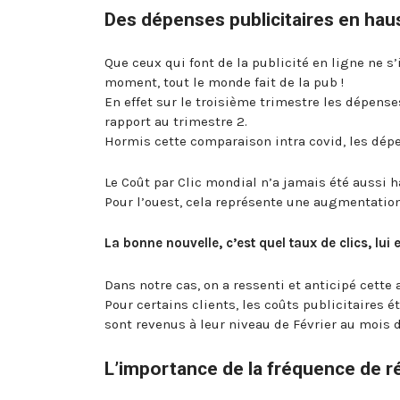
Des dépenses publicitaires en ha
Que ceux qui font de la publicité en ligne ne 
moment, tout le monde fait de la pub !
En effet sur le troisième trimestre les dépens
rapport au trimestre 2.
Hormis cette comparaison intra covid, les dé
Le Coût par Clic mondial n’a jamais été aussi 
Pour l’ouest, cela représente une augmentatio
La bonne nouvelle, c’est quel taux de clics, lui 
Dans notre cas, on a ressenti et anticipé cett
Pour certains clients, les coûts publicitaires é
sont revenus à leur niveau de Février au mois d
L’importance de la fréquence de ré