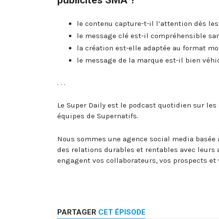
le contenu capture-t-il l’attention dès l
le message clé est-il compréhensible san
la création est-elle adaptée au format mo
le message de la marque est-il bien véhi
. . .
Le Super Daily est le podcast quotidien sur les
équipes de Supernatifs.
Nous sommes une agence social media basée à
des relations durables et rentables avec leurs
engagent vos collaborateurs, vos prospects e
PARTAGER
CET ÉPISODE