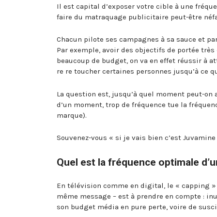
Il est capital d’exposer votre cible à une fréq
faire du matraquage publicitaire peut-être néf
Chacun pilote ses campagnes à sa sauce et parfo
Par exemple, avoir des objectifs de portée très 
beaucoup de budget, on va en effet réussir à att
re re toucher certaines personnes jusqu’à ce qu
La question est, jusqu’à quel moment peut-on a
d’un moment, trop de fréquence tue la fréquenc
marque).
Souvenez-vous « si je vais bien c’est Juvamine 
Quel est la fréquence optimale d’
En télévision comme en digital, le « capping »
même message – est à prendre en compte : inut
son budget média en pure perte, voire de suscit