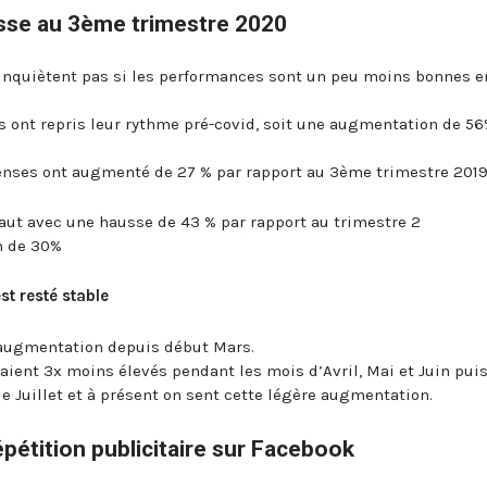
usse au 3ème trimestre 2020
s’inquiètent pas si les performances sont un peu moins bonnes e
es ont repris leur rythme pré-covid, soit une augmentation de 56
penses ont augmenté de 27 % par rapport au 3ème trimestre 201
haut avec une hausse de 43 % par rapport au trimestre 2
n de 30%
est resté stable
e augmentation depuis début Mars.
taient 3x moins élevés pendant les mois d’Avril, Mai et Juin puis
e Juillet et à présent on sent cette légère augmentation.
pétition publicitaire sur Facebook