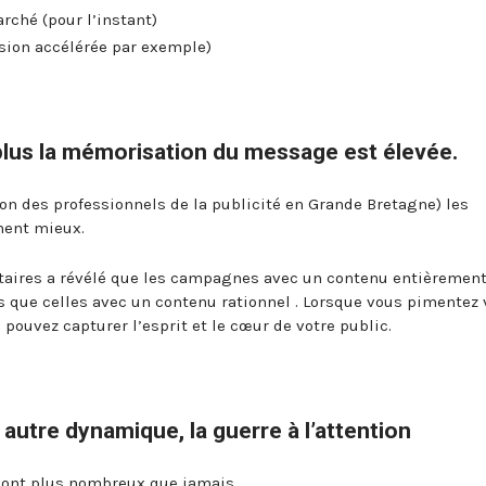
rché (pour l’instant)
sion accélérée par exemple)
 plus la mémorisation du message est élevée.
ion des professionnels de la publicité en Grande Bretagne) les
ment mieux.
taires a révélé que les campagnes avec un contenu entièremen
s que celles avec un contenu rationnel . Lorsque vous pimentez 
ouvez capturer l’esprit et le cœur de votre public.
autre dynamique, la guerre à l’attention
 sont plus nombreux que jamais.