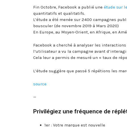
Fin Octobre, Facebook a publié une
étude sur l
quantitatifs et qualitatifs.
L’étude a été menée sur 2400 campagnes public
bousculer (de novembre 2019 à Mars 2020)
En Europe, au Moyen-Orient, en Afrique, en Amé
Facebook a cherché à analyser les interactions
l’utilisateur a vu la campagne avant d’interagir
Cela leur a permis de mesuré un « taux de répo
L’étude suggère que passé 5 répétions les ma
source
—
Privilégiez une fréquence de réplé
1er : Votre marque est nouvelle