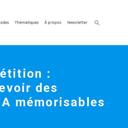
sodes
Thématiques
À propos
Newsletter
étition :
evoir des
A mémorisables