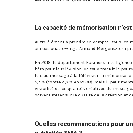
—
La capacité de mémorisation n’est
Autre élément à prendre en compte : tous les 
années quatre-vingt, Armand Morgensztern pré
En 2018, le département Business Intelligence d
bêta pour la télévision. Ce taux traduit le pou
fois au message à la télévision, a mémorisé le 
5,7 % (contre 4,3 % en 2008), mais il peut mon
visibilité et les qualités créatives du messa
doivent miser sur la qualité de la création et de
—
Quelles recommandations pour une
publicités SMA ?