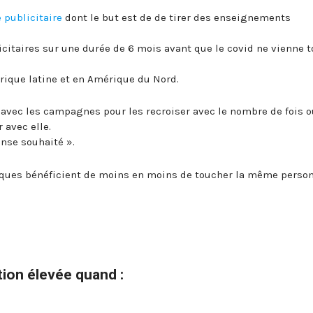
e publicitaire
dont le but est de de tirer des enseignements
itaires sur une durée de 6 mois avant que le covid ne vienne t
rique latine et en Amérique du Nord.
 avec les campagnes pour les recroiser avec le nombre de fois o
 avec elle.
nse souhaité ».
rques bénéficient de moins en moins de toucher la même person
tion élevée quand :