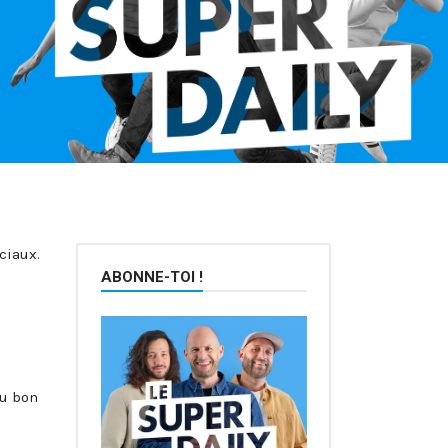
ciaux.
ABONNE-TOI !
au bon