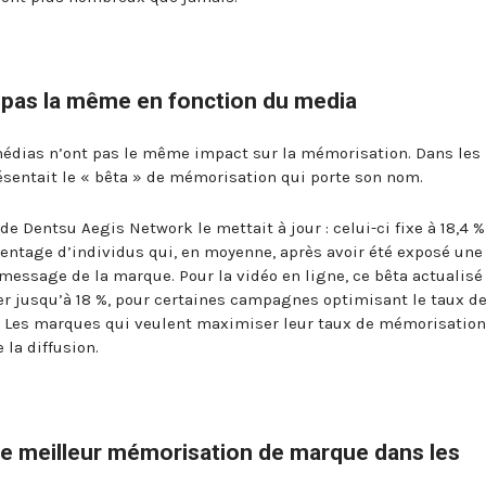
 pas la même en fonction du media
médias n’ont pas le même impact sur la mémorisation. Dans les
sentait le « bêta » de mémorisation qui porte son nom.
e Dentsu Aegis Network le mettait à jour : celui-ci fixe à 18,4 %
rcentage d’individus qui, en moyenne, après avoir été exposé une
message de la marque. Pour la vidéo en ligne, ce bêta actualisé
ter jusqu’à 18 %, pour certaines campagnes optimisant le taux d
ge. Les marques qui veulent maximiser leur taux de mémorisation
 la diffusion.
 meilleur mémorisation de marque dans les