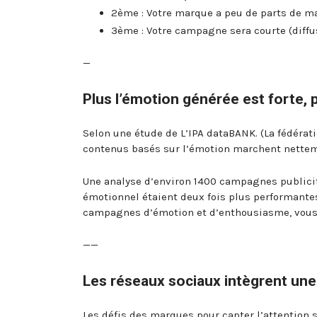
2ème : Votre marque a peu de parts de ma
3ème : Votre campagne sera courte (diffu
—
Plus l’émotion générée est forte,
Selon une étude de L’IPA dataBANK. (La fédérat
contenus basés sur l’émotion marchent nette
Une analyse d’environ 1400 campagnes publici
émotionnel étaient deux fois plus performante
campagnes d’émotion et d’enthousiasme, vous p
——
Les réseaux sociaux intègrent une 
Les défis des marques pour capter l’attention