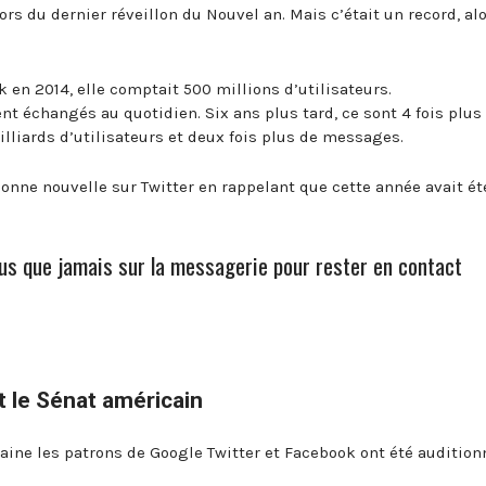
rs du dernier réveillon du Nouvel an. Mais c’était un record, al
.
 en 2014, elle comptait 500 millions d’utilisateurs.
nt échangés au quotidien. Six ans plus tard, ce sont 4 fois plus
lliards d’utilisateurs et deux fois plus de messages.
bonne nouvelle sur Twitter en rappelant que cette année avait ét
s que jamais sur la messagerie pour rester en contact
 le Sénat américain
caine les patrons de Google Twitter et Facebook ont été audition