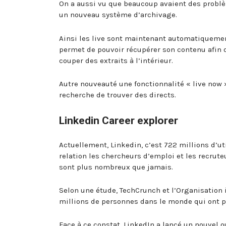
On a aussi vu que beaucoup avaient des problè
un nouveau système d’archivage.
Ainsi les live sont maintenant automatiquemen
permet de pouvoir récupérer son contenu afin d
couper des extraits à l’intérieur.
Autre nouveauté une fonctionnalité « live now 
recherche de trouver des directs.
Linkedin Career explorer
Actuellement, Linkedin, c’est 722 millions d’ut
relation les chercheurs d’emploi et les recrut
sont plus nombreux que jamais.
Selon une étude, TechCrunch et l’Organisation i
millions de personnes dans le monde qui ont p
Face à ce constat, LinkedIn a lancé un nouvel ou