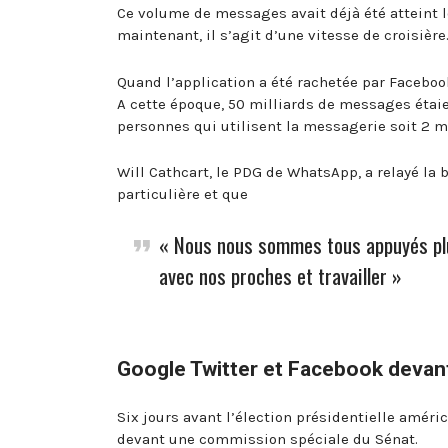
Ce volume de messages avait déjà été atteint lo
maintenant, il s’agit d’une vitesse de croisière
Quand l’application a été rachetée par Facebook
A cette époque, 50 milliards de messages étaie
personnes qui utilisent la messagerie soit 2 mi
Will Cathcart, le PDG de WhatsApp, a relayé la 
particulière et que
« Nous nous sommes tous appuyés plu
avec nos proches et travailler »
Google Twitter et Facebook devant
Six jours avant l’élection présidentielle améri
devant une commission spéciale du Sénat.