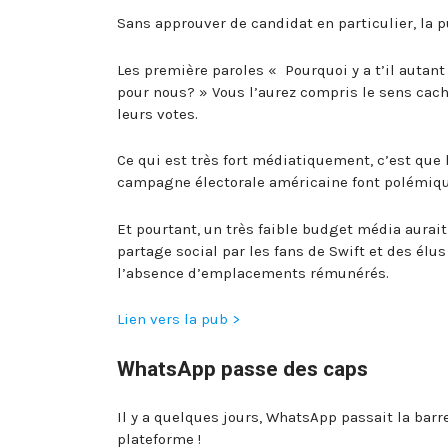
Sans approuver de candidat en particulier, la p
Les première paroles « Pourquoi y a t’il autant
pour nous? » Vous l’aurez compris le sens cach
leurs votes.
Ce qui est très fort médiatiquement, c’est que l
campagne électorale américaine font polémiqu
Et pourtant, un très faible budget média aurait
partage social par les fans de Swift et des é
l’absence d’emplacements rémunérés.
Lien vers la pub >
WhatsApp passe des caps
Il y a quelques jours, WhatsApp passait la bar
plateforme !