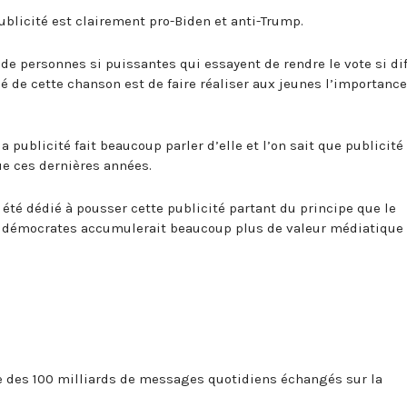
ublicité est clairement pro-Biden et anti-Trump.
 de personnes si puissantes qui essayent de rendre le vote si dif
é de cette chanson est de faire réaliser aux jeunes l’importance
a publicité fait beaucoup parler d’elle et l’on sait que publicité
e ces dernières années.
 été dédié à pousser cette publicité partant du principe que le
lus démocrates accumulerait beaucoup plus de valeur médiatique
re des 100 milliards de messages quotidiens échangés sur la