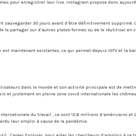
mes pour enregistrer leur live. Instagram propose donc aujourd
t sauvegarder 30 jours avant d’être définitivement supprimé. 
e le partager sur d’autres plates-formes ou de le réutiliser en 
» est maintenant existantes, ce qui permet depuis IGTV et la bar
ilisateurs dans le monde et son activité principale est de mettr
eurs et justement en pleine zone covid internationale les chôme
nternationale du travail , ce sont 12,6 millions d’américains et 
erdu leur emploi à cause de la pandémie.
til : Career Explorer, pour aider les chercheurs d’emplois à se t