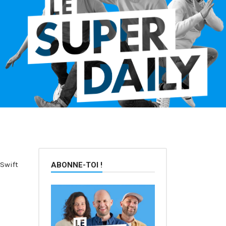
Swift
ABONNE-TOI !