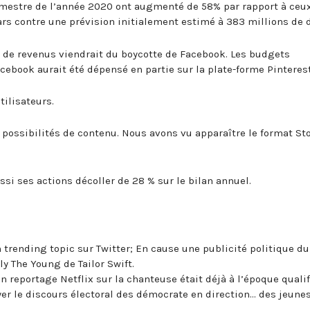
rimestre de l’année 2020 ont augmenté de 58% par rapport à ceu
lars contre une prévision initialement estimé à 383 millions de d
 de revenus viendrait du boycotte de Facebook. Les budgets
cebook aurait été dépensé en partie sur la plate-forme Pinterest
tilisateurs.
 possibilités de contenu. Nous avons vu apparaître le format Sto
ssi ses actions décoller de 28 % sur le bilan annuel.
trending topic sur Twitter; En cause une publicité politique du
y The Young de Tailor Swift.
un reportage Netflix sur la chanteuse était déjà à l’époque quali
yer le discours électoral des démocrate en direction… des jeunes