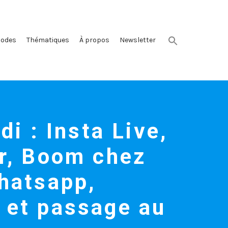
sodes
Thématiques
À propos
Newsletter
di : Insta Live,
er, Boom chez
hatsapp,
 et passage au