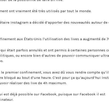
ment ont vraiment été très utilisés par tout le monde.
étaire Instagram a décidé d’apporter des nouveautés autour de 
nfinement aux États-Unis l’utilisation des lives a augmenté de 7
qui était parfois annulés et ont permis à certaines personnes
litiques, ou encore bien d’autres de pouvoir communiquer ultra
s.
nt le premier confinement, vous avez dû vous rendre compte qu’il
être bloqué au bout d’une heure. C’est pour ça qu’aujourd’hui In
uvoir réaliser des live de 4h maximum.
qui est déjà possible sur Facebook, puisque sur Facebook il est
inateur.