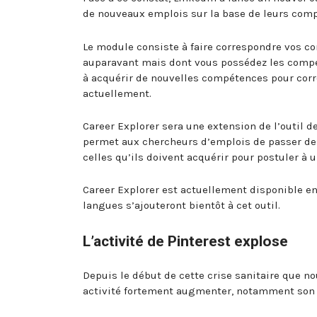
de nouveaux emplois sur la base de leurs com
Le module consiste à faire correspondre vos c
auparavant mais dont vous possédez les compét
à acquérir de nouvelles compétences pour corr
actuellement.
Career Explorer sera une extension de l’outil 
permet aux chercheurs d’emplois de passer des
celles qu’ils doivent acquérir pour postuler à u
Career Explorer est actuellement disponible en
langues s’ajouteront bientôt à cet outil.
L’activité de Pinterest explose
Depuis le début de cette crise sanitaire que n
activité fortement augmenter, notamment son