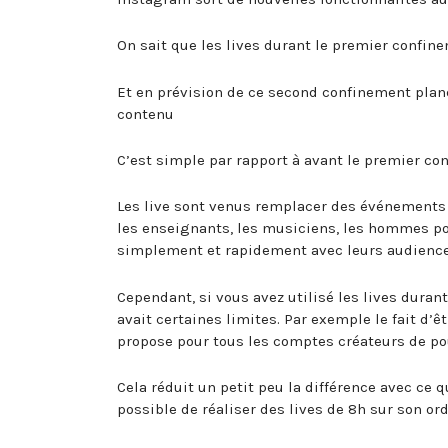
On sait que les lives durant le premier confine
Et en prévision de ce second confinement plan
contenu
C’est simple par rapport à avant le premier co
Les live sont venus remplacer des événements 
les enseignants, les musiciens, les hommes po
simplement et rapidement avec leurs audience
Cependant, si vous avez utilisé les lives dura
avait certaines limites. Par exemple le fait d’
propose pour tous les comptes créateurs de po
Cela réduit un petit peu la différence avec ce 
possible de réaliser des lives de 8h sur son ord