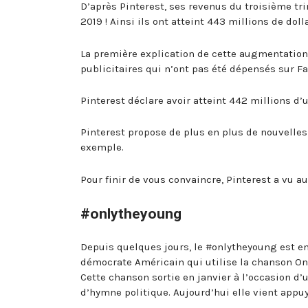
D’après Pinterest, ses revenus du troisième t
2019 ! Ainsi ils ont atteint 443 millions de dol
La première explication de cette augmentation
publicitaires qui n’ont pas été dépensés sur Fa
Pinterest déclare avoir atteint 442 millions d’u
Pinterest propose de plus en plus de nouvelles
exemple.
Pour finir de vous convaincre, Pinterest a vu au
#onlytheyoung
Depuis quelques jours, le #onlytheyoung est en 
démocrate Américain qui utilise la chanson Onl
Cette chanson sortie en janvier à l’occasion d’
d’hymne politique. Aujourd’hui elle vient appu