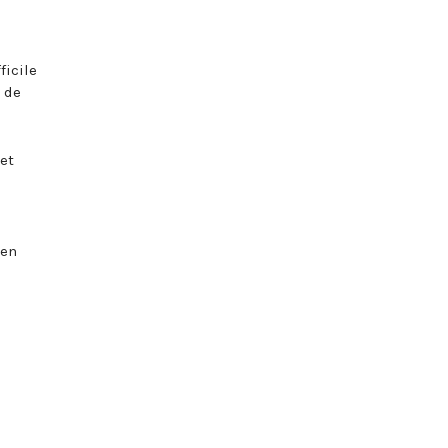
ficile
 de
 et
 en