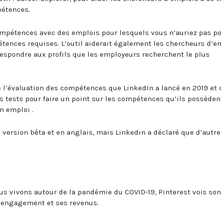
pétences.
ompétences avec des emplois pour lesquels vous n’auriez pas p
ences requises. L’outil aiderait également les chercheurs d’e
espondre aux profils que les employeurs recherchent le plus
de l’évaluation des compétences que LinkedIn a lancé en 2019 et 
 tests pour faire un point sur les compétences qu’ils possèden
n emploi .
 version bêta et en anglais, mais Linkedin a déclaré que d’autre
ous vivons autour de la pandémie du COVID-19, Pinterest vois son
 engagement et ses revenus.