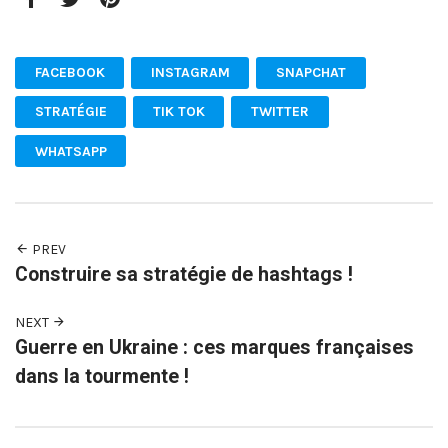
Facebook
Twitter
Pinterest
FACEBOOK
INSTAGRAM
SNAPCHAT
STRATÉGIE
TIK TOK
TWITTER
WHATSAPP
PREV
Construire sa stratégie de hashtags !
NEXT
Guerre en Ukraine : ces marques françaises
dans la tourmente !