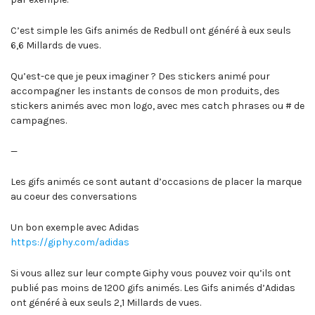
C’est simple les Gifs animés de Redbull ont généré à eux seuls
6,6 Millards de vues.
Qu’est-ce que je peux imaginer ? Des stickers animé pour
accompagner les instants de consos de mon produits, des
stickers animés avec mon logo, avec mes catch phrases ou # de
campagnes.
—
Les gifs animés ce sont autant d’occasions de placer la marque
au coeur des conversations
Un bon exemple avec Adidas
https://giphy.com/adidas
Si vous allez sur leur compte Giphy vous pouvez voir qu’ils ont
publié pas moins de 1200 gifs animés. Les Gifs animés d’Adidas
ont généré à eux seuls 2,1 Millards de vues.