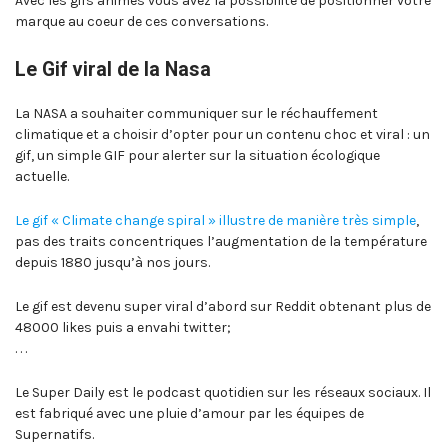
Avec les gifs animés vous avez la possibilité de positionner votre
marque au coeur de ces conversations.
Le Gif viral de la Nasa
La NASA a souhaiter communiquer sur le réchauffement
climatique et a choisir d’opter pour un contenu choc et viral : un
gif, un simple GIF pour alerter sur la situation écologique
actuelle.
Le gif « Climate change spiral » illustre de manière très simple
,
pas des traits concentriques l’augmentation de la température
depuis 1880 jusqu’à nos jours.
Le gif est devenu super viral d’abord sur Reddit obtenant plus de
48000 likes puis a envahi twitter;
. . .
Le Super Daily est le podcast quotidien sur les réseaux sociaux. Il
est fabriqué avec une pluie d’amour par les équipes de
Supernatifs.