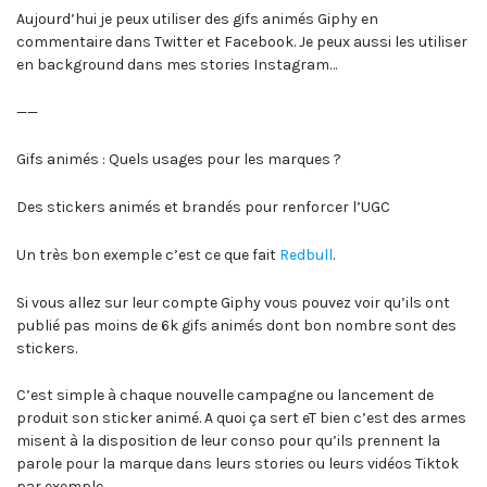
Aujourd’hui je peux utiliser des gifs animés Giphy en
commentaire dans Twitter et Facebook. Je peux aussi les utiliser
en background dans mes stories Instagram…
——
Gifs animés : Quels usages pour les marques ?
Des stickers animés et brandés pour renforcer l’UGC
Un très bon exemple c’est ce que fait
Redbull
.
Si vous allez sur leur compte Giphy vous pouvez voir qu’ils ont
publié pas moins de 6k gifs animés dont bon nombre sont des
stickers.
C’est simple à chaque nouvelle campagne ou lancement de
produit son sticker animé. A quoi ça sert eT bien c’est des armes
misent à la disposition de leur conso pour qu’ils prennent la
parole pour la marque dans leurs stories ou leurs vidéos Tiktok
par exemple.