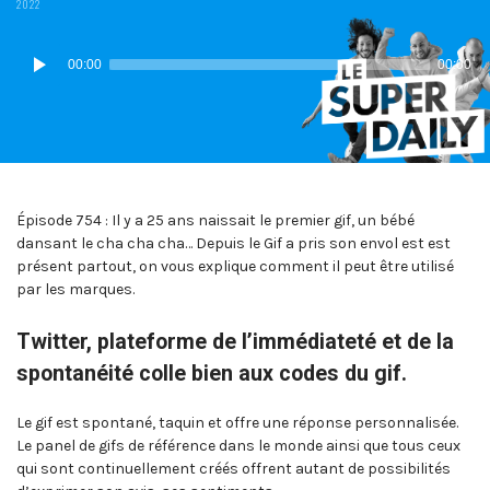
IN:
ON
2022
Lecteur
00:00
00:00
audio
Épisode 754 : Il y a 25 ans naissait le premier gif, un bébé
dansant le cha cha cha… Depuis le Gif a pris son envol est est
présent partout, on vous explique comment il peut être utilisé
par les marques.
Twitter, plateforme de l’immédiateté et de la
spontanéité colle bien aux codes du gif.
Le gif est spontané, taquin et offre une réponse personnalisée.
Le panel de gifs de référence dans le monde ainsi que tous ceux
qui sont continuellement créés offrent autant de possibilités