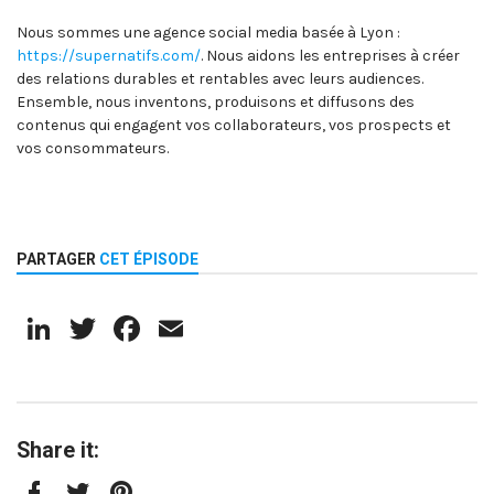
Nous sommes une agence social media basée à Lyon :
https://supernatifs.com/
. Nous aidons les entreprises à créer
des relations durables et rentables avec leurs audiences.
Ensemble, nous inventons, produisons et diffusons des
contenus qui engagent vos collaborateurs, vos prospects et
vos consommateurs.
PARTAGER
CET ÉPISODE
LinkedIn
Twitter
Facebook
Email
Share it: