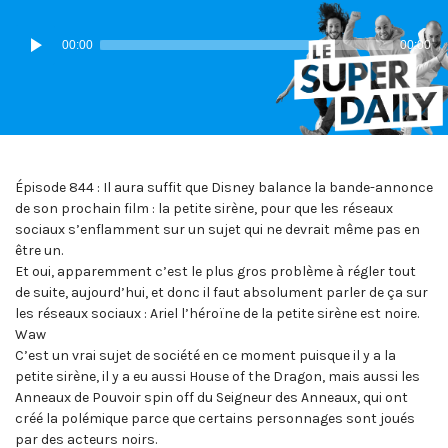
IN:
ON
Lecteur
00:00
00:00
audio
Épisode 844 : Il aura suffit que Disney balance la bande-annonce
de son prochain film : la petite sirène, pour que les réseaux
sociaux s’enflamment sur un sujet qui ne devrait même pas en
être un.
Et oui, apparemment c’est le plus gros problème à régler tout
de suite, aujourd’hui, et donc il faut absolument parler de ça sur
les réseaux sociaux : Ariel l’héroïne de la petite sirène est noire.
Waw
C’est un vrai sujet de société en ce moment puisque il y a la
petite sirène, il y a eu aussi House of the Dragon, mais aussi les
Anneaux de Pouvoir spin off du Seigneur des Anneaux, qui ont
créé la polémique parce que certains personnages sont joués
par des acteurs noirs.