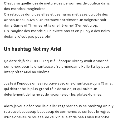
C’est vrai quelle idée de mettre des personnes de couleur dans
des mondes imaginaires.
On retrouve donc des elfes et des nains métisses du côté des
Anneaux de Pouvoir. On retrouve carrément un seigneur noir
dans Game of Thrones, et la une héroïne ! S’en est trop.
On imagine des monde qui n’existe pas et en plus y a des noirs
dedans, c’est pas possible !
Un hashtag Not my Ariel
Ça date déjà de 2019. Puisque à l’époque Disney avait annoncé
son choix pour la chanteuse afro américaine Halle Bailey pour
interpréter Ariel au cinéma.
Juste à l’époque on se retrouve avec une chanteuse qui a 19 ans,
qui décroche le plus grand rôle de sa vie, et qui subit un
déferlement de haine et de racisme sur les plates-formes.
Alors je vous déconseille d’aller regarder sous ce hashtag on n’y
retrouve beaucoup beaucoup de conneries et surtout le regret
d’une chevelure rousse, de yeux bleus et de peau bien blanche.