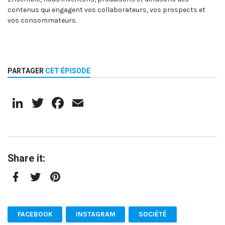
contenus qui engagent vos collaborateurs, vos prospects et
vos consommateurs.
PARTAGER
CET ÉPISODE
LinkedIn
Twitter
Facebook
Email
Share it:
Facebook
Twitter
Pinterest
FACEBOOK
INSTAGRAM
SOCIÉTÉ