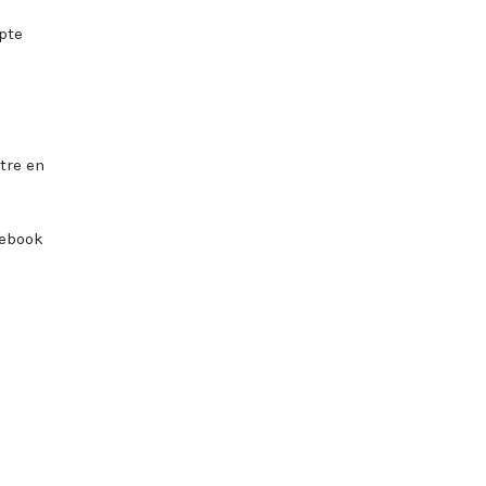
pte
tre en
cebook