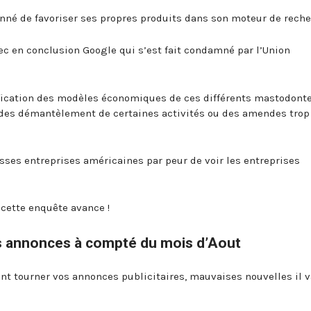
nné de favoriser ses propres produits dans son moteur de reche
ec en conclusion Google qui s’est fait condamné par l’Union
ification des modèles économiques de ces différents mastodont
des démantèlement de certaines activités ou des amendes trop
osses entreprises américaines par peur de voir les entreprises
 cette enquête avance !
s annonces à compté du mois d’Aout
ant tourner vos annonces publicitaires, mauvaises nouvelles il v