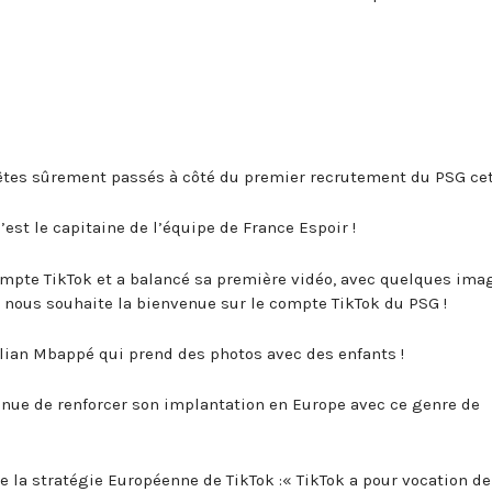
êtes sûrement passés à côté du premier recrutement du PSG cet 
’est le capitaine de l’équipe de France Espoir !
compte TikTok et a balancé sa première vidéo, avec quelques ima
i nous souhaite la bienvenue sur le compte TikTok du PSG !
lian Mbappé qui prend des photos avec des enfants !
tinue de renforcer son implantation en Europe avec ce genre de
 la stratégie Européenne de TikTok :« TikTok a pour vocation de