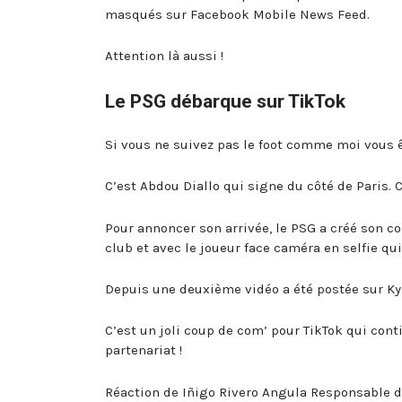
masqués sur Facebook Mobile News Feed.
Attention là aussi !
Le PSG débarque sur TikTok
Si vous ne suivez pas le foot comme moi vous 
C’est Abdou Diallo qui signe du côté de Paris. C
Pour annoncer son arrivée, le PSG a créé son 
club et avec le joueur face caméra en selfie qu
Depuis une deuxième vidéo a été postée sur Ky
C’est un joli coup de com’ pour TikTok qui con
partenariat !
Réaction de Iñigo Rivero Angula Responsable de