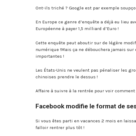
Ont-ils triché ? Google est par exemple soupço
En Europe ce genre d’enquête a déjà eu lieu av
Européenne à payer 1,5 milliard d’Euro !
Cette enquête peut aboutir sur de légère mod
numérique !Mais ça ne débouchera jamais sur 
importantes !
Les États-Unis ne veulent pas pénaliser les gr
chinoises prendre le dessus !
Affaire à suivre à la rentrée pour voir comment
Facebook modifie le format de se
Si vous êtes parti en vacances 2 mois en laiss
falloir rentrer plus tôt !