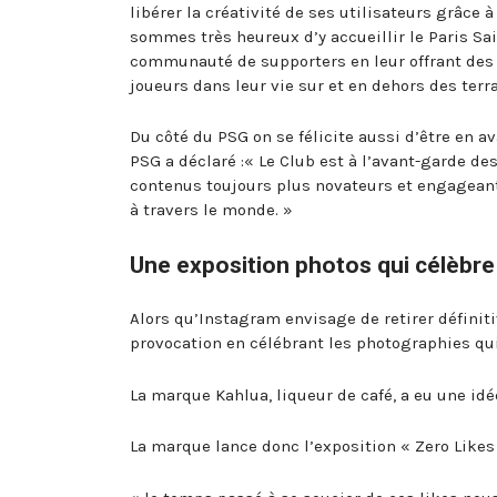
libérer la créativité de ses utilisateurs grâ
sommes très heureux d’y accueillir le Paris Sa
communauté de supporters en leur offrant des
joueurs dans leur vie sur et en dehors des terr
Du côté du PSG on se félicite aussi d’être en av
PSG a déclaré :« Le Club est à l’avant-garde de
contenus toujours plus novateurs et engageant
à travers le monde. »
Une exposition photos qui célèbre 
Alors qu’Instagram envisage de retirer définit
provocation en célébrant les photographies qui
La marque Kahlua, liqueur de café, a eu une idé
La marque lance donc l’exposition « Zero Like