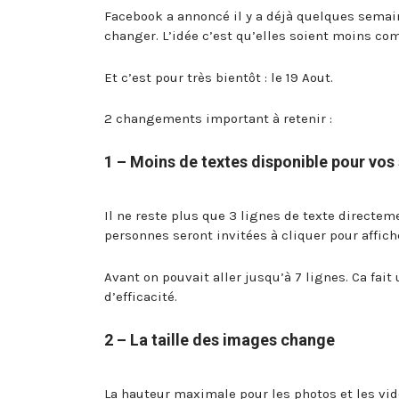
Facebook a annoncé il y a déjà quelques semai
changer. L’idée c’est qu’elles soient moins co
Et c’est pour très bientôt : le 19 Aout.
2 changements important à retenir :
1 – Moins de textes disponible pour vos 
Il ne reste plus que 3 lignes de texte directem
personnes seront invitées à cliquer pour affic
Avant on pouvait aller jusqu’à 7 lignes. Ca fai
d’efficacité.
2 – La taille des images change
La hauteur maximale pour les photos et les vidé