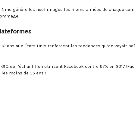
m Nine génère les neuf images les moins aimées de chaque com
 hommage.
plateformes
 12 ans aux États-Unis renforcent les tendances qu’on voyait naî
61% de l’échantillon utilisent Facebook contre 67% en 2017 !Fa
z les moins de 35 ans !
%