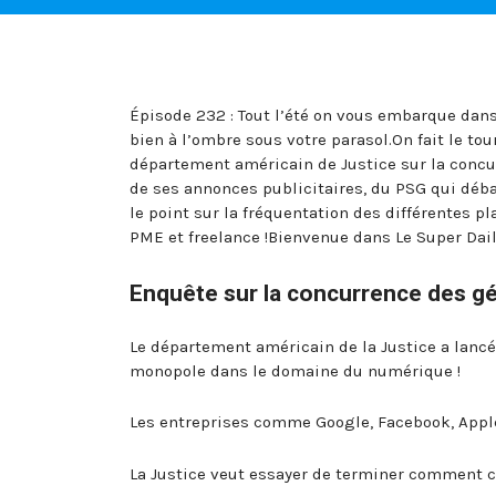
Épisode 232 : Tout l’été on vous embarque dan
bien à l’ombre sous votre parasol.On fait le tou
département américain de Justice sur la concu
de ses annonces publicitaires, du PSG qui débar
le point sur la fréquentation des différentes p
PME et freelance !Bienvenue dans Le Super Dai
Enquête sur la concurrence des g
Le département américain de la Justice a lancé
monopole dans le domaine du numérique !
Les entreprises comme Google, Facebook, Apple
La Justice veut essayer de terminer comment 