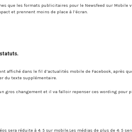
nes que les formats publicitaires pour le Newsfeed sur Mobile 
mpact et prennent moins de place à l’écran.
statuts.
ent affiché dans le fil d’actualités mobile de Facebook, après qu
her du texte supplémentaire.
t un gros changement et il va falloir repenser ces wording pour p
os sera réduite à 4: 5 sur mobile.Les médias de plus de 4: 5 ser