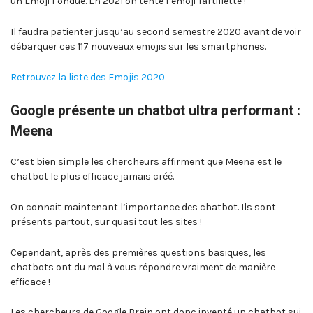
un Emoji Fondue. En 2021 on tente l’emoji Tartiflette !
Il faudra patienter jusqu’au second semestre 2020 avant de voir
débarquer ces 117 nouveaux emojis sur les smartphones.
Retrouvez la liste des Emojis 2020
Google présente un chatbot ultra performant :
Meena
C’est bien simple les chercheurs affirment que Meena est le
chatbot le plus efficace jamais créé.
On connait maintenant l’importance des chatbot. Ils sont
présents partout, sur quasi tout les sites !
Cependant, après des premières questions basiques, les
chatbots ont du mal à vous répondre vraiment de manière
efficace !
Les chercheurs de Google Brain ont donc inventé un chatbot sui