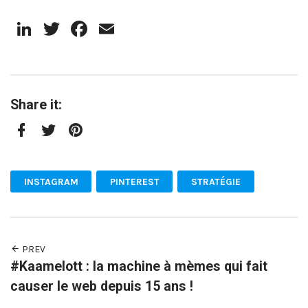
LinkedIn
Twitter
Facebook
Email
Share it:
Facebook
Twitter
Pinterest
INSTAGRAM
PINTEREST
STRATÉGIE
PREV
#Kaamelott : la machine à mèmes qui fait
causer le web depuis 15 ans !