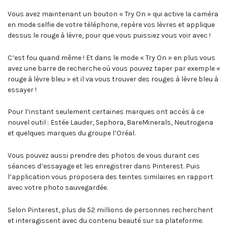
Vous avez maintenant un bouton « Try On » qui active la caméra
en mode selfie de votre téléphone, repère vos lèvres et applique
dessus le rouge à lèvre, pour que vous puissiez vous voir avec !
C’est fou quand même ! Et dans le mode « Try On » en plus vous
avez une barre de recherche où vous pouvez taper par exemple «
rouge à lèvre bleu » et il va vous trouver des rouges à lèvre bleu à
essayer !
Pour l’instant seulement certaines marques ont accès à ce
nouvel outil : Estée Lauder, Sephora, BareMinerals, Neutrogena
et quelques marques du groupe l’Oréal.
Vous pouvez aussi prendre des photos de vous durant ces
séances d’essayage et les enregistrer dans Pinterest. Puis
l’application vous proposera des teintes similaires en rapport
avec votre photo sauvegardée.
Selon Pinterest, plus de 52 millions de personnes recherchent
et interagissent avec du contenu beauté sur sa plateforme.