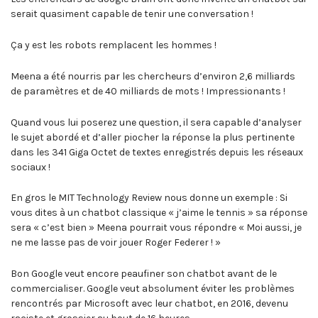
serait quasiment capable de tenir une conversation !
Ça y est les robots remplacent les hommes !
Meena a été nourris par les chercheurs d’environ 2,6 milliards
de paramètres et de 40 milliards de mots ! Impressionants !
Quand vous lui poserez une question, il sera capable d’analyser
le sujet abordé et d’aller piocher la réponse la plus pertinente
dans les 341 Giga Octet de textes enregistrés depuis les réseaux
sociaux !
En gros le MIT Technology Review nous donne un exemple : Si
vous dites à un chatbot classique « j’aime le tennis » sa réponse
sera « c’est bien » Meena pourrait vous répondre « Moi aussi, je
ne me lasse pas de voir jouer Roger Federer ! »
Bon Google veut encore peaufiner son chatbot avant de le
commercialiser. Google veut absolument éviter les problèmes
rencontrés par Microsoft avec leur chatbot, en 2016, devenu