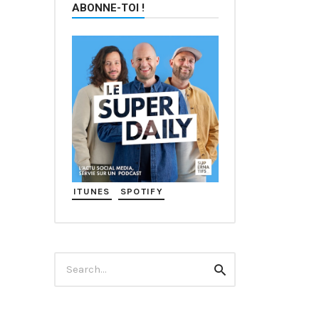
ABONNE-TOI !
ITUNES
SPOTIFY
Search
Search
for: