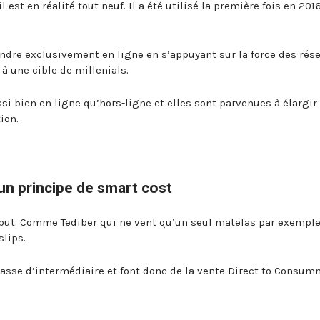
 est en réalité tout neuf. Il a été utilisé la première fois en 201
endre exclusivement en ligne en s’appuyant sur la force des rés
à une cible de millenials.
i bien en ligne qu’hors-ligne et elles sont parvenues à élargir 
ion.
un principe de smart cost
ut. Comme Tediber qui ne vent qu’un seul matelas par exemple,
slips.
asse d’intermédiaire et font donc de la vente Direct to Consum