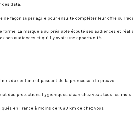
 des data.
re de façon super agile pour ensuite compléter leur offre ou l’ad
 forme. La marque a au préalable écouté ses audiences et réali
z ses audiences et qu’il y avait une opportunité.
liers de contenu et passent de la promesse à la preuve
omet des protections hygiéniques clean chez vous tous les mois
riqués en France à moins de 1083 km de chez vous