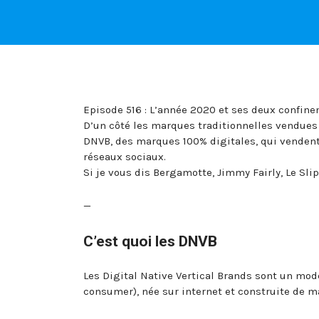
Episode 516 : L’année 2020 et ses deux confine
D’un côté les marques traditionnelles vendues 
DNVB, des marques 100% digitales, qui vendent 
réseaux sociaux.
Si je vous dis Bergamotte, Jimmy Fairly, Le Sli
—
C’est quoi les DNVB
Les Digital Native Vertical Brands sont un mo
consumer), née sur internet et construite de ma