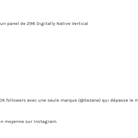
un panel de 298 Digitally Native Vertical
0K followers avec une seule marque (@Sezane) qui dépasse le m
en moyenne sur Instagram.