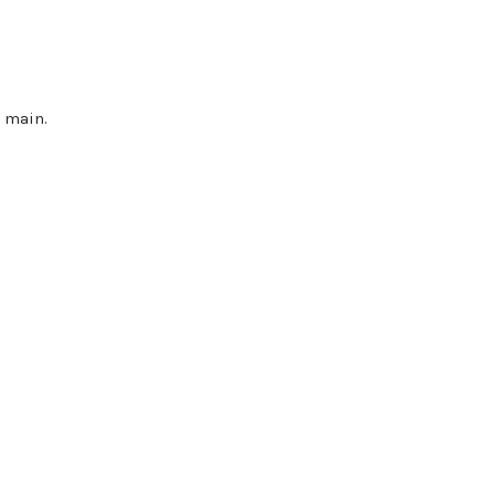
r main.