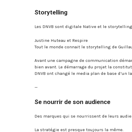
Storytelling
Les DNVB sont digitale Native et le storytelling
Justine Huteau et Respire
Tout le monde connait le storytelling de Guilla
Avant une campagne de communication démarrai
bien avant. Le démarrage du projet la constit
DNVB ont changé le media plan de base d’un l
—
Se nourrir de son audience
Des marques qui se nourrissent de leurs audien
La stratégie est presque toujours la même.