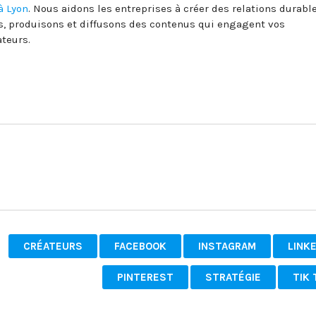
à Lyon
. Nous aidons les entreprises à créer des relations durabl
s, produisons et diffusons des contenus qui engagent vos
teurs.
CRÉATEURS
FACEBOOK
INSTAGRAM
LINK
PINTEREST
STRATÉGIE
TIK