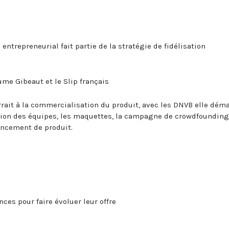
 entrepreneurial fait partie de la stratégie de fidélisation
ume Gibeaut et le Slip français
t à la commercialisation du produit, avec les DNVB elle déma
ution des équipes, les maquettes, la campagne de crowdfounding
ancement de produit.
ces pour faire évoluer leur offre