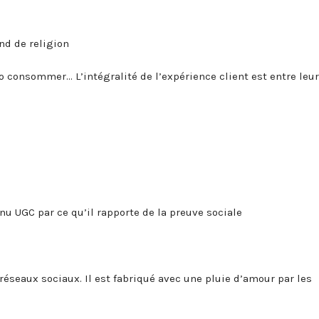
nd de religion
o consommer… L’intégralité de l’expérience client est entre leu
u UGC par ce qu’il rapporte de la preuve sociale
 réseaux sociaux. Il est fabriqué avec une pluie d’amour par les