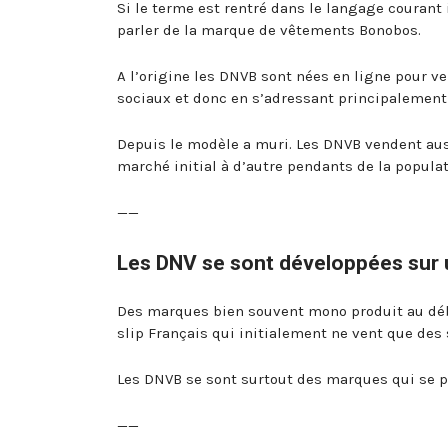
Si le terme est rentré dans le langage courant il
parler de la marque de vêtements Bonobos.
A l’origine les DNVB sont nées en ligne pour v
sociaux et donc en s’adressant principalement 
Depuis le modèle a muri. Les DNVB vendent auss
marché initial à d’autre pendants de la populat
——
Les DNV se sont développées sur 
Des marques bien souvent mono produit au déb
slip Français qui initialement ne vent que des 
Les DNVB se sont surtout des marques qui se p
——