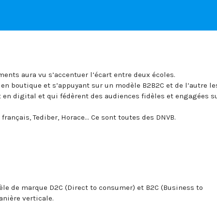
ments aura vu s’accentuer l’écart entre deux écoles.
en boutique et s’appuyant sur un modèle B2B2C et de l’autre le
en digital et qui fédèrent des audiences fidèles et engagées su
p français, Tediber, Horace… Ce sont toutes des DNVB.
dèle de marque D2C (Direct to consumer) et B2C (Business to
nière verticale.