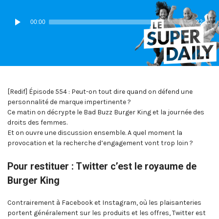
IN:
ON
Lecteur
00:00
22:11
audio
[Redif] Épisode 554 : Peut-on tout dire quand on défend une
personnalité de marque impertinente ?
Ce matin on décrypte le Bad Buzz Burger King et la journée des
droits des femmes.
Et on ouvre une discussion ensemble. A quel moment la
provocation et la recherche d’engagement vont trop loin ?
Pour restituer : Twitter c’est le royaume de
Burger King
Contrairement à Facebook et Instagram, où les plaisanteries
portent généralement sur les produits et les offres, Twitter est