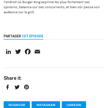
l’endroit où Burger King exprime les plus fortement ses
opinions, balance sur ses concurrents, et bien sûr passe son
audience sur le grill.
PARTAGER
CET ÉPISODE
LinkedIn
Twitter
Facebook
Email
Share it:
Facebook
Twitter
Pinterest
FACEBOOK
INSTAGRAM
LINKEDIN