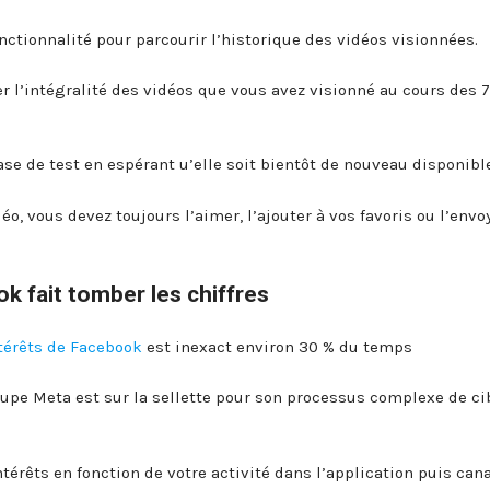
nctionnalité pour parcourir l’historique des vidéos visionnées.
 l’intégralité des vidéos que vous avez visionné au cours des 7
se de test en espérant u’elle soit bientôt de nouveau disponible
o, vous devez toujours l’aimer, l’ajouter à vos favoris ou l’envo
k fait tomber les chiffres
ntérêts de Facebook
est inexact environ 30 % du temps
oupe Meta est sur la sellette pour son processus complexe de ci
érêts en fonction de votre activité dans l’application puis cana