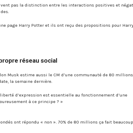
vent pas la distinction entre les interactions positives et négat
udes.
e page Harry Potter et ils ont reçu des propositions pour Harr
 propre réseau social
 Elon Musk estime aussi le CM d’une communauté de 80 millions
date, la semaine dernière.
liberté d’expression est essentielle au fonctionnement d’une
goureusement à ce principe ? »
ndés ont répondu « non ». 70% de 80 millions ça fait beaucoup