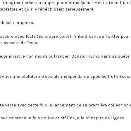
il imaginait créer sa propre plateforme Social Media. Le milliard
tablettes et qu’il y réfléchissait sérieusement.
usk est complexe.
 accord avec Tesla (Sa propre boite) l’interdisant de Twitter pour
s avocats de Tesla.
 rejoindrait le non moins outrancier Donald Trump dans sa quête
vrier une plateforme sociale indépendante appelée Truth Social
a Verse avec cette fois le lancement de sa première collection 
r exister à la fois online et off line, elle s’inspire de lignes