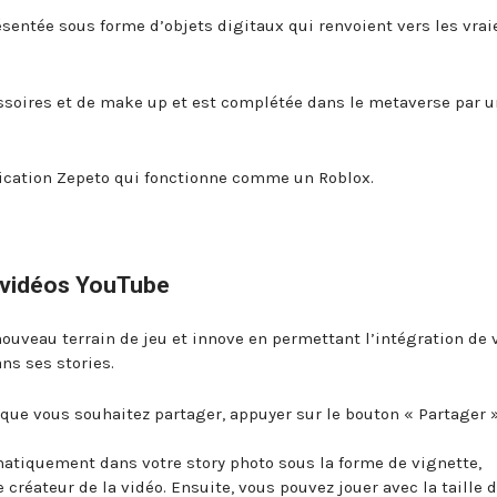
résentée sous forme d’objets digitaux qui renvoient vers les vrai
essoires et de make up et est complétée dans le metaverse par u
lication Zepeto qui fonctionne comme un Roblox.
e vidéos YouTube
nouveau terrain de jeu et innove en permettant l’intégration de 
ns ses stories.
e que vous souhaitez partager, appuyer sur le bouton « Partager »
matiquement dans votre story photo sous la forme de vignette,
 créateur de la vidéo. Ensuite, vous pouvez jouer avec la taille 