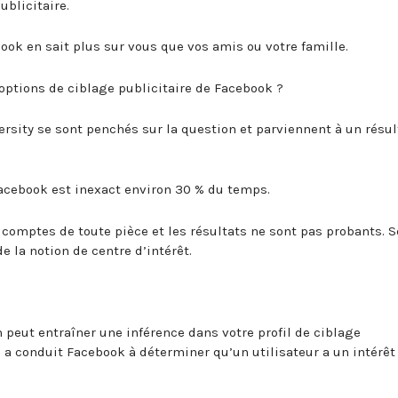
blicitaire.
k en sait plus sur vous que vos amis ou votre famille.
 options de ciblage publicitaire de Facebook ?
ersity se sont penchés sur la question et parviennent à un résul
 Facebook est inexact environ 30 % du temps.
 comptes de toute pièce et les résultats ne sont pas probants. S
 la notion de centre d’intérêt.
 peut entraîner une inférence dans votre profil de ciblage
e a conduit Facebook à déterminer qu’un utilisateur a un intérêt