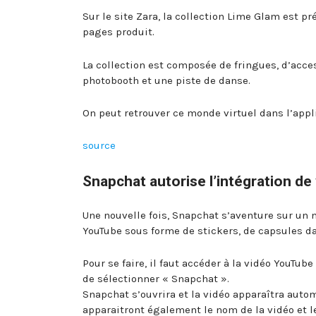
Sur le site Zara, la collection Lime Glam est p
pages produit.
La collection est composée de fringues, d’acc
photobooth et une piste de danse.
On peut retrouver ce monde virtuel dans l’app
source
Snapchat autorise l’intégration d
Une nouvelle fois, Snapchat s’aventure sur un 
YouTube sous forme de stickers, de capsules da
Pour se faire, il faut accéder à la vidéo YouTub
de sélectionner « Snapchat ».
Snapchat s’ouvrira et la vidéo apparaîtra auto
apparaitront également le nom de la vidéo et le