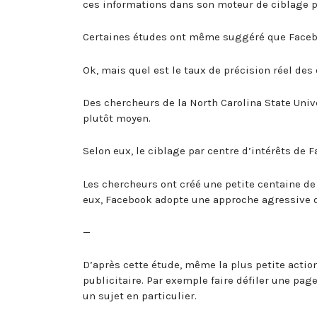
ces informations dans son moteur de ciblage pu
Certaines études ont même suggéré que Faceboo
Ok, mais quel est le taux de précision réel des
Des chercheurs de la North Carolina State Univ
plutôt moyen.
Selon eux, le ciblage par centre d’intérêts de
Les chercheurs ont créé une petite centaine de
eux, Facebook adopte une approche agressive de
—
D’après cette étude, même la plus petite action
publicitaire. Par exemple faire défiler une pag
un sujet en particulier.