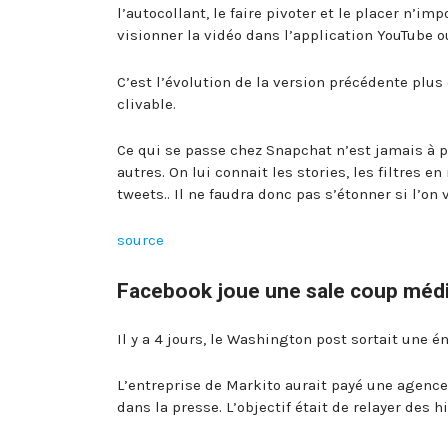
l’autocollant, le faire pivoter et le placer n’im
visionner la vidéo dans l’application YouTube 
C’est l’évolution de la version précédente plu
clivable.
Ce qui se passe chez Snapchat n’est jamais à p
autres. On lui connait les stories, les filtres 
tweets.. Il ne faudra donc pas s’étonner si l’o
source
Facebook joue une sale coup médi
Il y a 4 jours, le Washington post sortait une 
L’entreprise de Markito aurait payé une agenc
dans la presse. L’objectif était de relayer des 