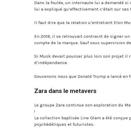
Dans la foulée, un internaute lui a demandé si 
lui a expliqué qu’effectivement c’était sur ses 
Il faut dire que la relation u’entretient Elon M
En 2018, il se retrouvait contraint de signer un
compte de la marque. Sauf sous supervision de
Si Musk devait pousser plus loin son projet il
d’indépendance.
Souvenons nous que Donald Trump a lancé en fé
Zara dans le metavers
Le groupe Zara continue son exploration du Met
!
La collection baptisée Line Glam a été conçue pou
psychédéliques et futuristes.