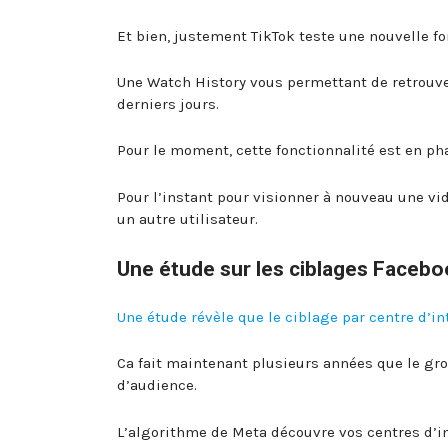
Et bien, justement TikTok teste une nouvelle fo
Une Watch History vous permettant de retrouver
derniers jours.
Pour le moment, cette fonctionnalité est en pha
Pour l’instant pour visionner à nouveau une vidé
un autre utilisateur.
Une étude sur les ciblages Faceboo
Une étude révèle que le ciblage par centre d’i
Ca fait maintenant plusieurs années que le gr
d’audience.
L’algorithme de Meta découvre vos centres d’int