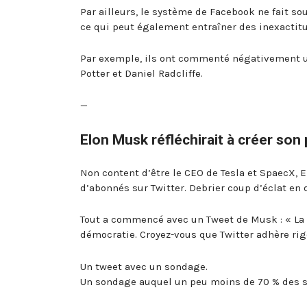
Par ailleurs, le système de Facebook ne fait sou
ce qui peut également entraîner des inexactit
Par exemple, ils ont commenté négativement un
Potter et Daniel Radcliffe.
—
Elon Musk réfléchirait à créer son
Non content d’être le CEO de Tesla et SpaecX,
d’abonnés sur Twitter. Debrier coup d’éclat en 
Tout a commencé avec un Tweet de Musk : « La 
démocratie. Croyez-vous que Twitter adhère ri
Un tweet avec un sondage.
Un sondage auquel un peu moins de 70 % des so