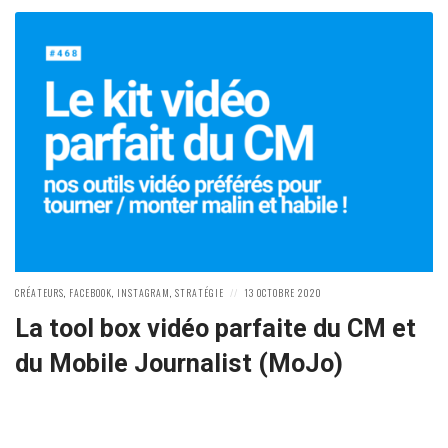
POSTED
POSTED
CRÉATEURS
,
FACEBOOK
,
INSTAGRAM
,
STRATÉGIE
13 OCTOBRE 2020
IN:
ON
La tool box vidéo parfaite du CM et
du Mobile Journalist (MoJo)