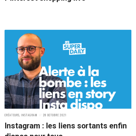
POSTED
POSTED
CRÉATEURS
,
INSTAGRAM
28 OCTOBRE 2021
IN:
ON
Instagram : les liens sortants enfin