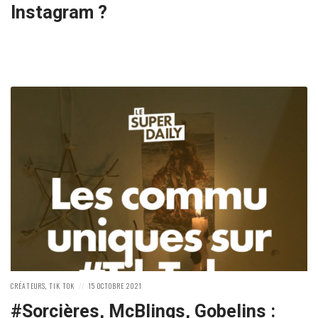
Instagram ?
POSTED
POSTED
CRÉATEURS
,
TIK TOK
15 OCTOBRE 2021
IN:
ON
#Sorcières, McBlings, Gobelins :