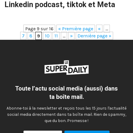
Linkedin podcast, tiktok et Meta
Page 9 sur 16
« Première page
«
…
7
8
9
10
11
…
»
Dernière page »
Toute l’actu social media (aussi) dans
ta boîte mail.
Abonne-toi à la newsletter et reçois tous les 15 jours l'actualité
social media directement dans ta boîte mail. Rien de spammy,
que du bon. Promesse !