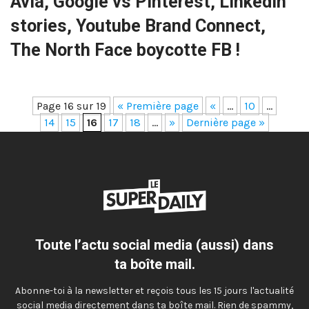
Avia, Google vs Pinterest, LinkedIn
stories, Youtube Brand Connect,
The North Face boycotte FB !
Page 16 sur 19
« Première page
«
…
10
…
14
15
16
17
18
…
»
Dernière page »
Toute l’actu social media (aussi) dans
ta boîte mail.
Abonne-toi à la newsletter et reçois tous les 15 jours l'actualité
social media directement dans ta boîte mail. Rien de spammy,