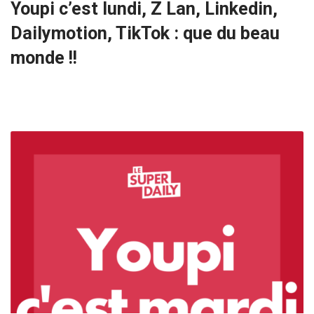
Youpi c’est lundi, Z Lan, Linkedin,
Dailymotion, TikTok : que du beau
monde !!