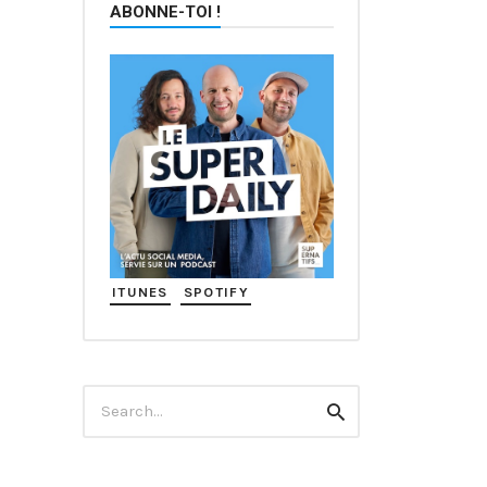
ABONNE-TOI !
ITUNES
SPOTIFY
Search
Search
for: