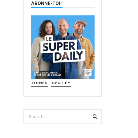
ABONNE-TOI !
ITUNES
SPOTIFY
Search
Search
for: