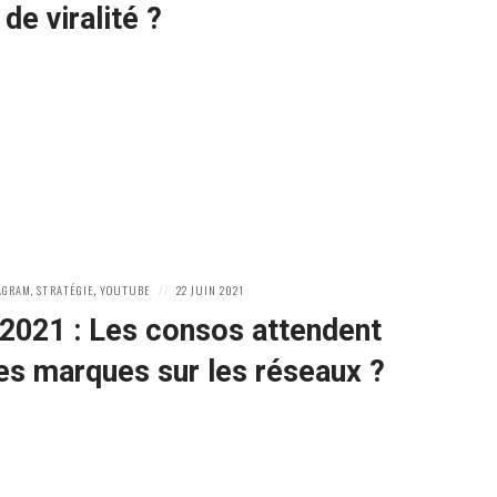
 de viralité ?
POSTED
AGRAM
,
STRATÉGIE
,
YOUTUBE
22 JUIN 2021
ON
2021 : Les consos attendent
es marques sur les réseaux ?